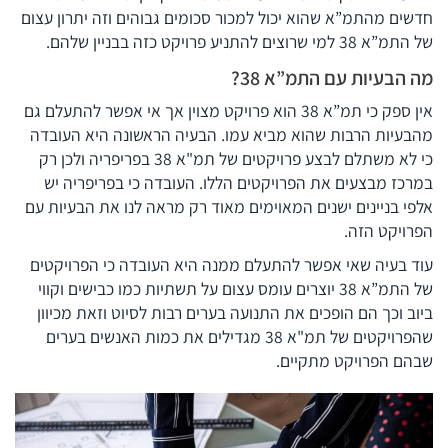
חדשים מהתמ”א שהוא יכול למכור סכומים גבוהים וזה יתרון עצום
של התמ”א 38 למי שרוצים להתניע פרויקט כזה בבניין שלהם.
מה הבעיות עם התמ”א 38?
אין ספק כי תמ”א 38 הוא פרויקט מצוין אך אי אפשר להתעלם גם
מהבעיות הרבות שהוא מביא עמו. הבעיה הראשונה היא העובדה
כי לא משתלם לבצע פרויקטים של תמ"א 38 בפריפריה ולכן רק
במרכז מבצעים את הפרויקטים הללו. העובדה כי בפריפריה יש
אלפי בניינים ישנים המאוימים מאוד רק מראה לנו את הבעיות עם
הפרויקט הזה.
עוד בעיה שאי אפשר להתעלם ממנה היא העובדה כי הפרויקטים
של התמ”א 38 יוצרים עומס עצום על תשתיות כמו כבישים וקווי
ביוב וכך הם הופכים את התנועה בערים רבות לסיוט וזאת מכיוון
שהפרויקטים של תמ"א 38 מגדילים את כמות האנשים בערים
שבהם הפרויקט מתקיים.