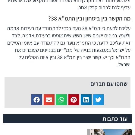
ולשמוע מהם האם הקבלן הוא מומחה וטוב במקצוע שלו או שמא
עדיף לכם לבחור קבלן אחר.
מה הקשר בין ביטחון ובין התמ”א 38?
עליכם לדעת כי תמ"א 38 נועד בכדי להתמודד עם רעידות אדמה
ולשפץ בניינים ישנים שיש חשש שיתמוטטו ברעידת אדמה. לצד
זאת עליכם לדעת כי התמ”א נועד גם להתמודד עם איומי הטילים
על ישראל באמצעות בנייה של ממ"דים בבניינים שעוברים את
התמ"א וכך יש קשר ישיר בין תמ"א 38 ובין איום הטילים על
ישראל.
שתפו עם חברים
עוד כתבות